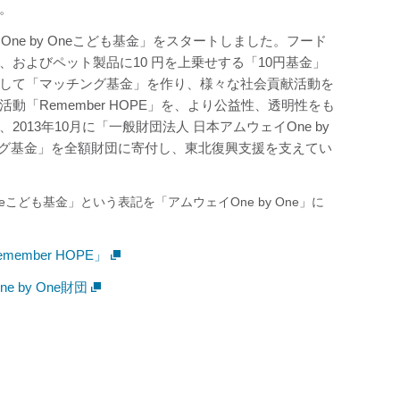
。
One by Oneこども基金」をスタートしました。フード
およびペット製品に10 円を上乗せする「10円基金」
して「マッチング基金」を作り、様々な社会貢献活動を
動「Remember HOPE」を、より公益性、透明性をも
013年10月に「一般財団法人 日本アムウェイOne by
ング基金」を全額財団に寄付し、東北復興支援を支えてい
neこども基金」という表記を「アムウェイOne by One」に
mber HOPE」
 by One財団