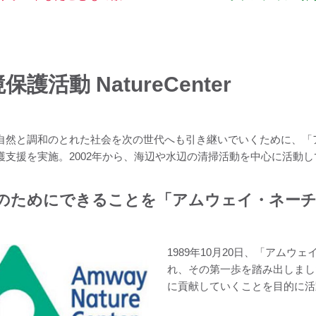
保護活動 NatureCenter
自然と調和のとれた社会を次の世代へも引き継いでいくために、「
護支援を実施。2002年から、海辺や水辺の清掃活動を中心に活動
のためにできることを「アムウェイ・ネーチ
1989年10月20日、「アム
れ、その第一歩を踏み出しまし
に貢献していくことを目的に活