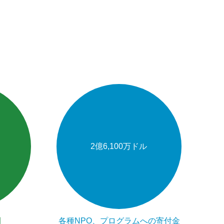
2億6,100万ドル
間
各種NPO、プログラムへの寄付金