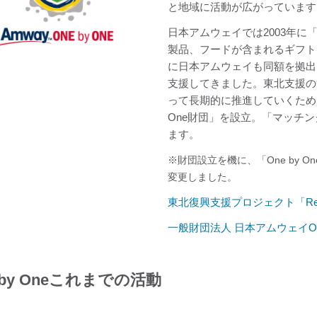
と地域に活動が広がっています
日本アムウェイでは2003年に「
製品、フードが含まれるギフト、
に日本アムウェイも同額を拠出
支援してきました。東北支援の活
って長期的に推進していくため、2
One財団」を設立。「マッチ
ます。
※財団設立を機に、「One by O
変更しました。
東北復興支援プロジェクト「Reme
一般財団法人 日本アムウェイOne
 by Oneこれまでの活動