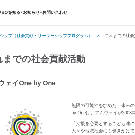
ABOを知る
お知らせ
お問い合わせ
シップ（社会貢献・リーダーシッププログラム）
これまでの社会貢献
れまでの社会貢献活動
ェイOne by One
無限の可能性をひめた、未来の
by Oneは、アムウェイが2
「支援を必要とするこども達に
人々や地域社会にも働きかけて