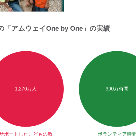
の「アムウェイOne by One」の実績
1,270万人
390万時間
サポートしたこどもの数
ボランティア時