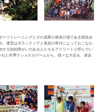
ポーツトレーニングとその成果の発表の場である競技会
め、運営はボランティアと善意の寄付によっておこなわ
加する知的障がいのある人たちをアスリートと呼んでい
で開催された冬季ナショナルゲームから、様々な大会を、基金