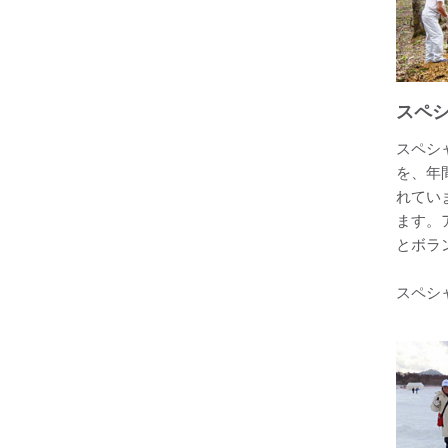
スペ
スペシ
を、年
れてい
ます。
とボラ
スペシ