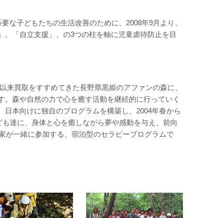
が必要な子どもたちの生活改善のために、2008年9月より、
」、「自立支援」、の3つの柱を軸に児童虐待防止を目
4年以来買取をすすめてきた長野県黒姫のアファンの森に、
す。森や自然の力で心を癒す活動を継続的に行っていく
日本向けに独自のプログラムを構築し、2004年春から
ども達に、身体と心を癒しながら夢や感動を与え、前向
門家が一緒に参加する、宿泊型のセラピープログラムで