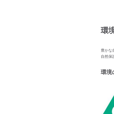
環境
豊かな
自然保
環境