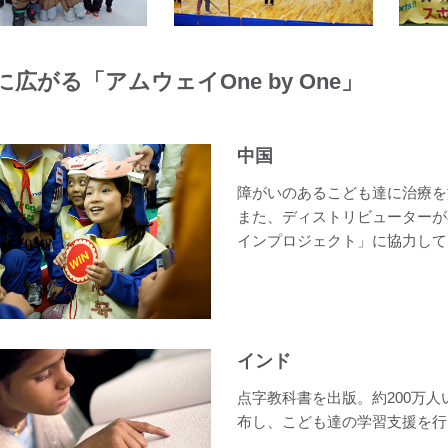
に広がる「アムウェイOne by One」
中国
障がいのあるこども達に治療を
また、ディストリビューターが
インプロジェクト」に協力して
インド
点字教科書を出版。約200万
布し、こども達の学習支援を行